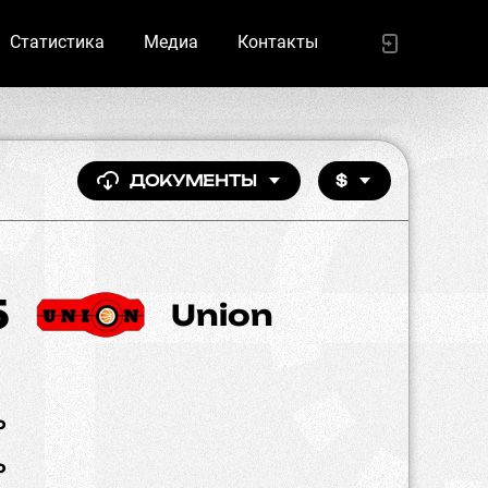
Статистика
Медиа
Контакты
ДОКУМЕНТЫ
$
5
Union
%
%