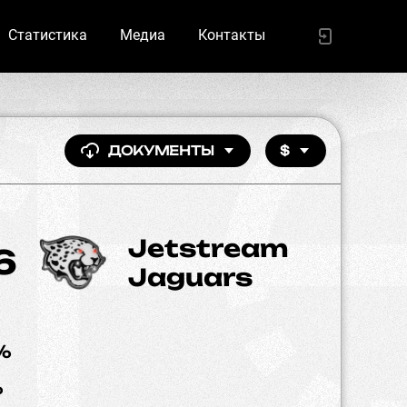
Статистика
Медиа
Контакты
ДОКУМЕНТЫ
$
Jetstream
6
Jaguars
%
%