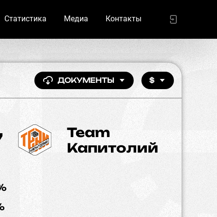
Статистика
Медиа
Контакты
ДОКУМЕНТЫ
$
Team
7
Капитолий
%
%