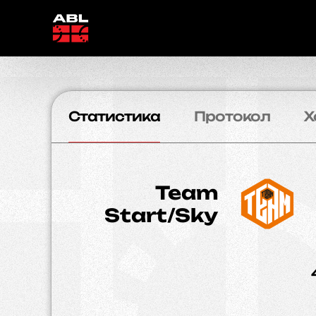
Статистика
Протокол
Х
Team
Start/Sky