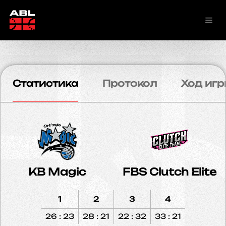
Статистика
Протокол
Ход игр
KB Magic
FBS Clutch Elite
1
2
3
4
26 : 23
28 : 21
22 : 32
33 : 21