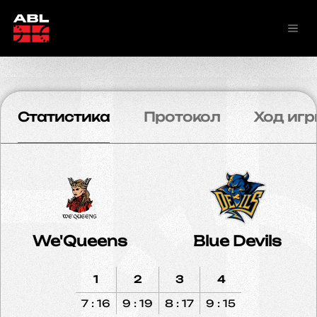
Статистика
Протокол
Ход игр
We'Queens
Blue Devils
1
2
3
4
7 : 16
9 : 19
8 : 17
9 : 15