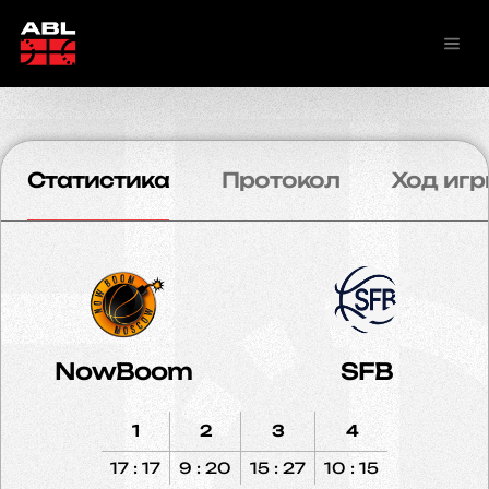
Статистика
Протокол
Ход игр
NowBoom
SFB
1
2
3
4
17 : 17
9 : 20
15 : 27
10 : 15