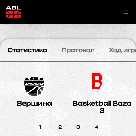
Статистика
Протокол
Ход игр
Вершина
Basketball Baza
3
1
2
3
4