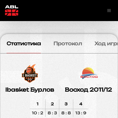
Статистика
Протокол
Ход игр
Ibasket Бурлов
Восход 2011/12
1
2
3
4
10 : 2
8 : 3
8 : 8
13 : 9