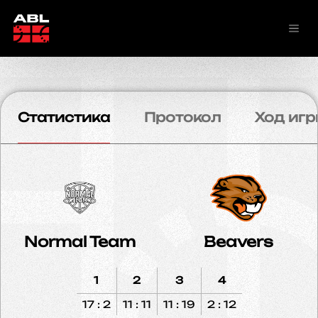
Статистика
Протокол
Ход игр
Normal Team
Beavers
1
2
3
4
17 : 2
11 : 11
11 : 19
2 : 12