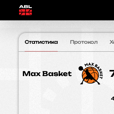
Статистика
Протокол
Х
Max Basket