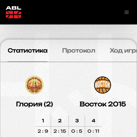
Статистика
Протокол
Ход игр
Глория (2)
Восток 2015
1
2
3
4
2 : 9
2 : 15
0 : 5
0 : 11