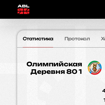
Статистика
Протокол
Х
Олимпийская
Деревня 80 1