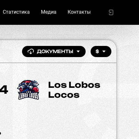
Статистика
Медиа
Контакты
ДОКУМЕНТЫ
$
Los Lobos
4
Locos
%