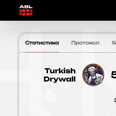
Статистика
Протокол
Х
Turkish
Drywall