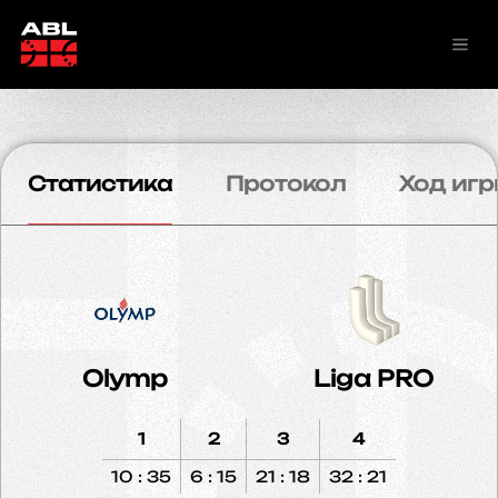
Статистика
Протокол
Ход игр
Olymp
Liga PRO
1
2
3
4
10 : 35
6 : 15
21 : 18
32 : 21