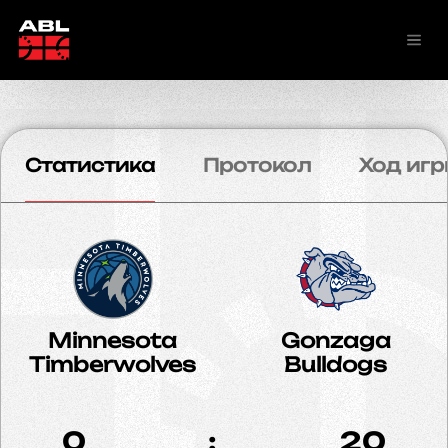
Статистика
Протокол
Ход игр
Minnesota
Gonzaga
Timberwolves
Bulldogs
0
:
20