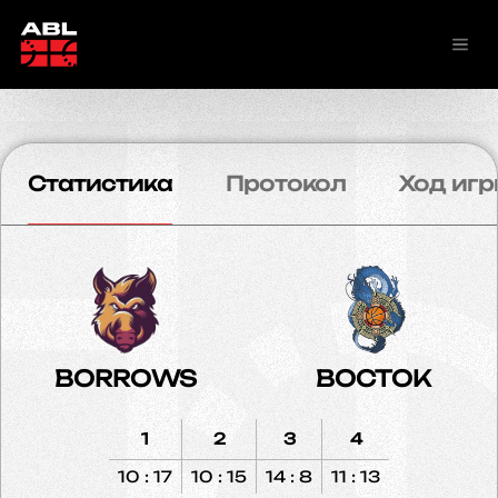
Статистика
Протокол
Ход игр
BORROWS
ВОСТОК
1
2
3
4
10 : 17
10 : 15
14 : 8
11 : 13