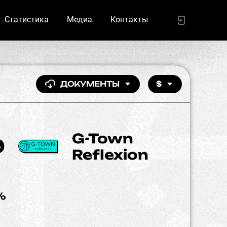
Статистика
Медиа
Контакты
ДОКУМЕНТЫ
$
G-Town
9
Reflexion
%