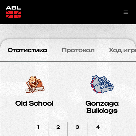
Статистика
Протокол
Ход игр
Old School
Gonzaga
Bulldogs
1
2
3
4