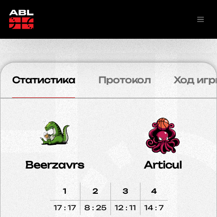
Статистика
Протокол
Ход игр
Beerzavrs
Articul
1
2
3
4
17 : 17
8 : 25
12 : 11
14 : 7