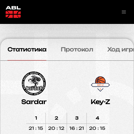
Статистика
Протокол
Ход игр
Sardar
Key-Z
1
2
3
4
21 : 15
20 : 12
16 : 21
20 : 15