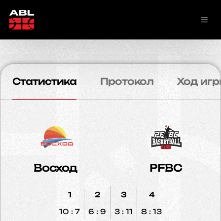
Статистика
Протокол
Ход игр
Восход
PFBC
1
2
3
4
10 : 7
6 : 9
3 : 11
8 : 13