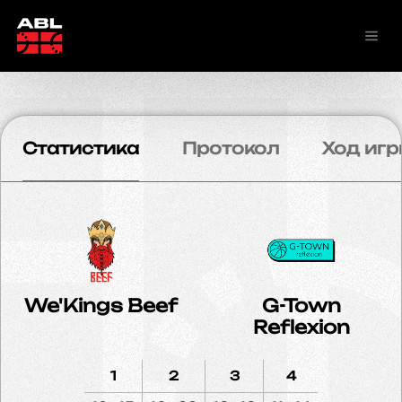
Статистика
Протокол
Ход игр
We'Kings Beef
G-Town
Reflexion
1
2
3
4