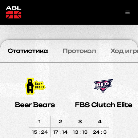
Статистика
Протокол
Ход игр
Beer Bears
FBS Clutch Elite
1
2
3
4
15 : 24
17 : 14
13 : 13
24 : 3