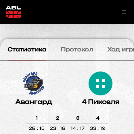
Статистика
Протокол
Ход игр
Авангард
4 Пикселя
1
2
3
4
28 : 15
23 : 18
14 : 17
33 : 19