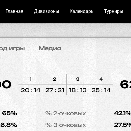
Главная
Дивизионы
Календарь
Турниры
од игры
Медиа
1
2
3
4
90
6
20 : 14
27 : 21
18 : 13
25 : 14
65%
% 2-очковых
42.1
26.8%
% 3-очковых
27.5