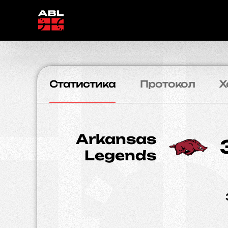
Статистика
Протокол
Х
Arkansas
Legends