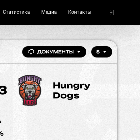
Статистика
Медиа
Контакты
ДОКУМЕНТЫ
$
Hungry
13
Dogs
%
%