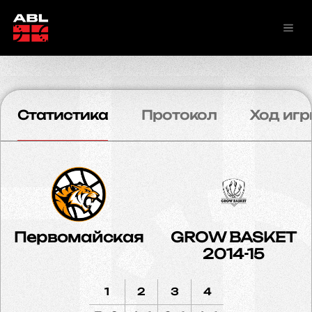
Статистика
Протокол
Ход игр
Первомайская
GROW BASKET
2014-15
1
2
3
4