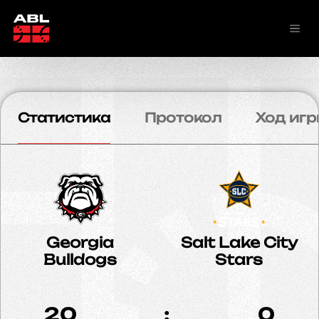
Статистика
Протокол
Ход игр
Georgia
Salt Lake City
Bulldogs
Stars
20
:
0