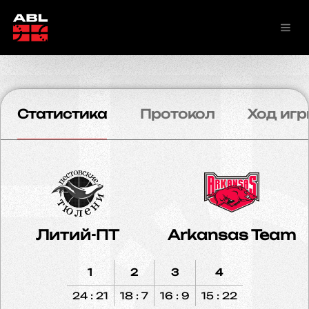
Статистика
Протокол
Ход игр
Литий-ПТ
Arkansas Team
1
2
3
4
24 : 21
18 : 7
16 : 9
15 : 22