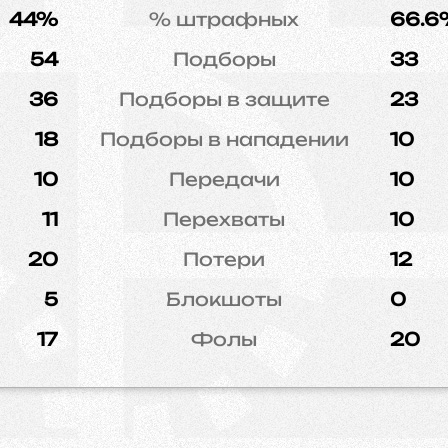
44%
% штрафных
66.6
54
Подборы
33
36
Подборы в защите
23
18
Подборы в нападении
10
10
Передачи
10
11
Перехваты
10
20
Потери
12
5
Блокшоты
0
17
Фолы
20