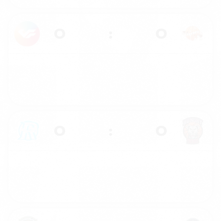
0
:
0
0
:
0