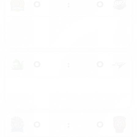
0
:
0
0
:
0
0
:
0