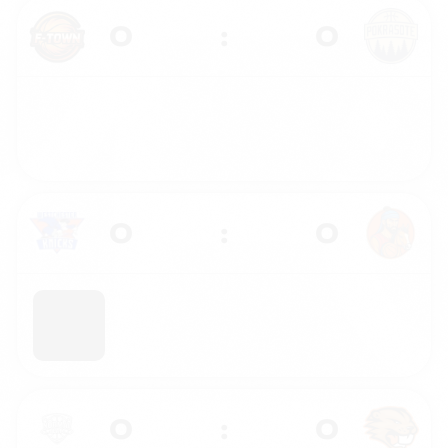
0
:
0
0
:
0
0
:
0