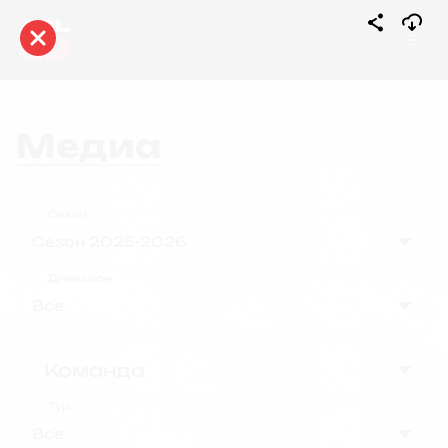
Медиа
Сезон
Сезон 2025-2026
Дивизион
Все
Команда
Тур
Все