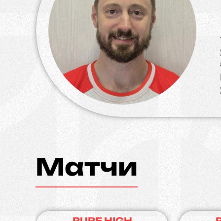
Матчи
PURE HIGH