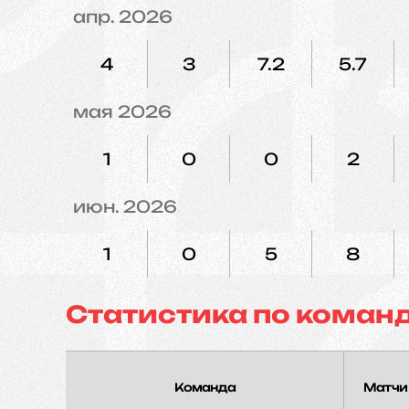
апр. 2026
4
3
7.2
5.7
мая 2026
1
0
0
2
июн. 2026
1
0
5
8
Статистика по коман
Команда
Матчи