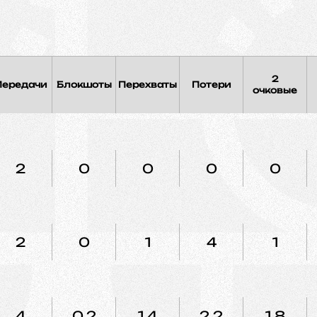
2
Передачи
Блокшоты
Перехваты
Потери
очковые
2
0
0
0
0
2
0
1
4
1
4
0.2
1.4
2.2
1.8