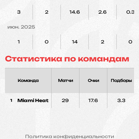
3
2
14.6
2.6
0.3
июн. 2025
1
0
14
2
0
Статистика по командам
Команда
Матчи
Очки
Подборы
Miami Heat
29
17.6
3.3
1
Политика конфиденциальности