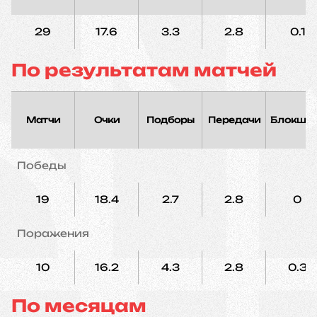
29
17.6
3.3
2.8
0.1
По результатам матчей
Матчи
Очки
Подборы
Передачи
Блокшо
Победы
19
18.4
2.7
2.8
0
Поражения
10
16.2
4.3
2.8
0.3
По месяцам