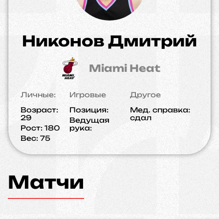
Никонов Дмитрий
Miami Heat
Личные:
Игровые
Другое
Возраст:
Позиция:
Мед. справка:
29
сдал
Ведущая
Рост:
180
рука:
Вес:
75
Матчи