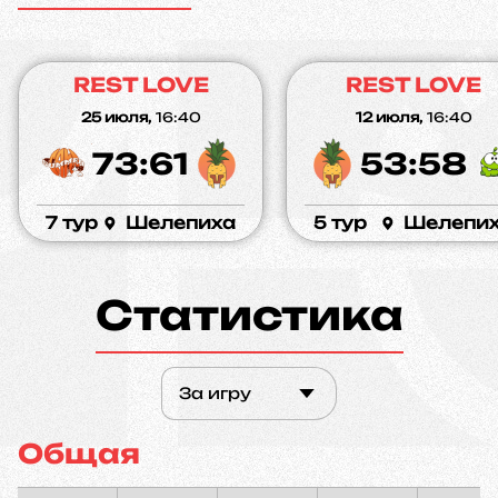
REST LOVE
REST LOVE
25 июля,
16:40
12 июля,
16:40
73:61
53:58
7 тур
Шелепиха
5 тур
Шелепи
Статистика
За игру
Общая