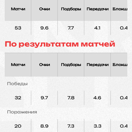
Матчи
Очки
Подборы
Передачи
Блокшо
53
9.6
7.7
4.1
0.4
По результатам матчей
Матчи
Очки
Подборы
Передачи
Блокшо
Победы
32
9.7
7.8
4.6
0.4
Поражения
20
8.9
7.3
3.3
0.4