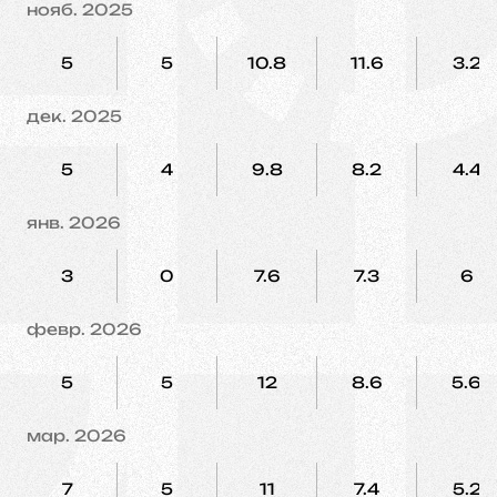
нояб. 2025
5
5
10.8
11.6
3.2
дек. 2025
5
4
9.8
8.2
4.4
янв. 2026
3
0
7.6
7.3
6
февр. 2026
5
5
12
8.6
5.6
мар. 2026
7
5
11
7.4
5.2