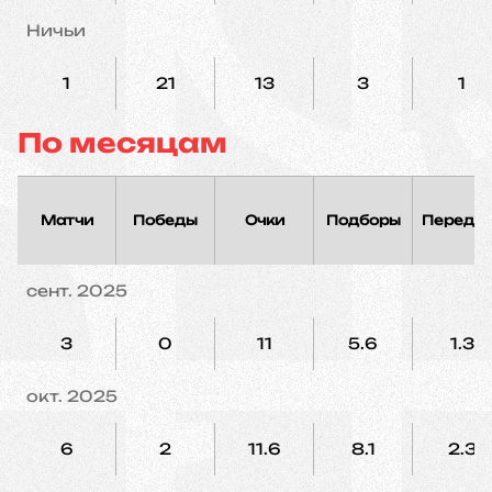
Ничьи
1
21
13
3
1
По месяцам
Матчи
Победы
Очки
Подборы
Переда
сент. 2025
3
0
11
5.6
1.3
окт. 2025
6
2
11.6
8.1
2.3