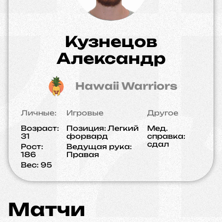
Кузнецов
Александр
Hawaii Warriors
Личные:
Игровые
Другое
Возраст:
Позиция:
Легкий
Мед.
31
форвард
справка:
сдал
Рост:
Ведущая рука:
186
Правая
Вес:
95
Матчи