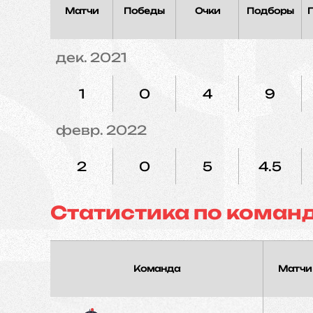
Матчи
Победы
Очки
Подборы
дек. 2021
1
0
4
9
февр. 2022
2
0
5
4.5
Статистика по коман
Команда
Матчи