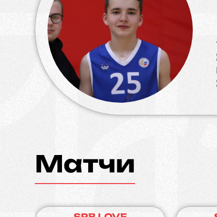
Матчи
SPB LOVE