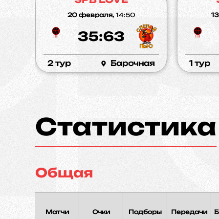
20 февраля,
14:50
1
35:63
2 тур
Барочная
1 тур
Статистика
Общая
Матчи
Очки
Подборы
Передачи
Б