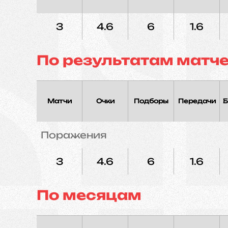
3
4.6
6
1.6
По результатам матч
Матчи
Очки
Подборы
Передачи
Б
Поражения
3
4.6
6
1.6
По месяцам