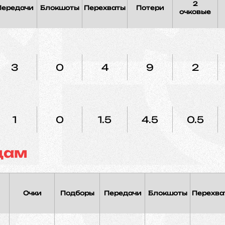
2
Передачи
Блокшоты
Перехваты
Потери
очковые
3
0
4
9
2
1
0
1.5
4.5
0.5
дам
Очки
Подборы
Передачи
Блокшоты
Перехва