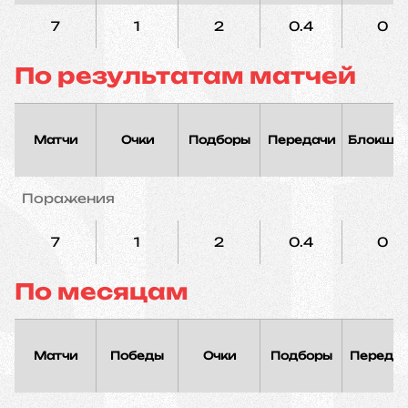
7
1
2
0.4
0
По результатам матчей
Матчи
Очки
Подборы
Передачи
Блокшо
Поражения
7
1
2
0.4
0
По месяцам
Матчи
Победы
Очки
Подборы
Переда