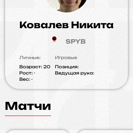
Ковалев Никита
SPYB
Личные:
Игровые
Возраст:
20
Позиция:
Рост:
-
Ведущая рука:
Вес:
-
Матчи