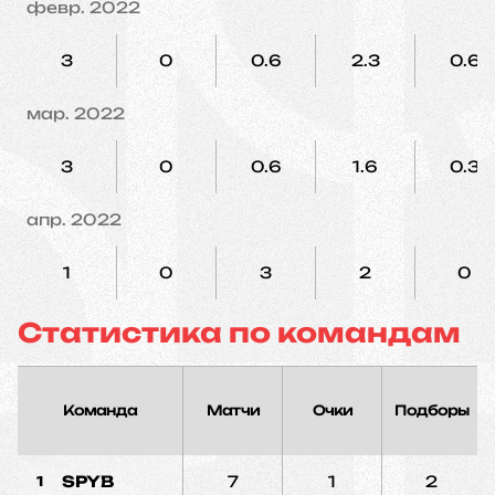
февр. 2022
3
0
0.6
2.3
0.6
мар. 2022
3
0
0.6
1.6
0.3
апр. 2022
1
0
3
2
0
Статистика по командам
Команда
Матчи
Очки
Подборы
SPYB
7
1
2
1