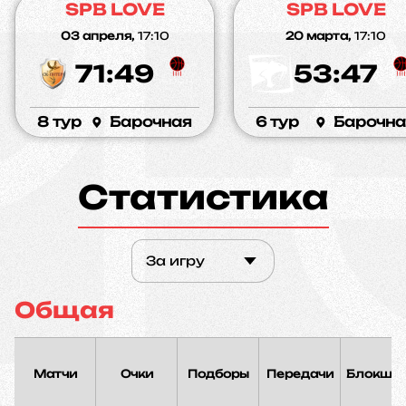
SPB LOVE
SPB LOVE
03 апреля,
17:10
20 марта,
17:10
71:49
53:47
8 тур
Барочная
6 тур
Барочна
Статистика
За игру
Общая
Матчи
Очки
Подборы
Передачи
Блокшо