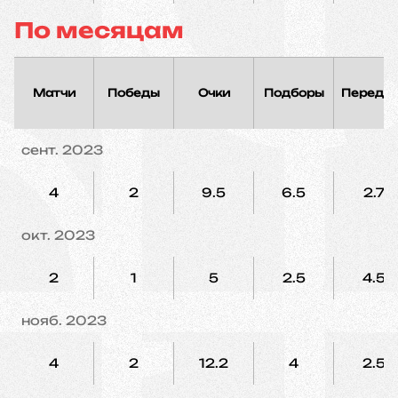
По месяцам
Матчи
Победы
Очки
Подборы
Переда
сент. 2023
4
2
9.5
6.5
2.7
окт. 2023
2
1
5
2.5
4.5
нояб. 2023
4
2
12.2
4
2.5