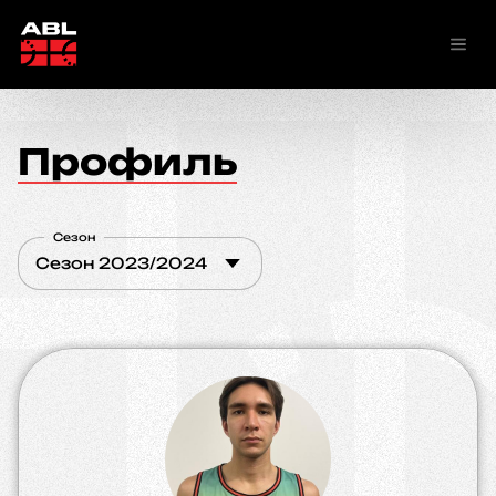
Профиль
Сезон
Сезон 2023/2024