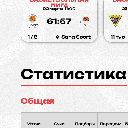
ЛИГА
02 марта,
11:00
23
61:57
1 / 8
Sana Sport
11 тур
Статистика
Общая
Матчи
Очки
Подборы
Передачи
Б