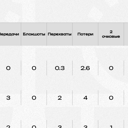
2
Передачи
Блокшоты
Перехваты
Потери
очковые
0
0
0.3
2.6
0
3
0
2
4
0
2
0
3
3
1