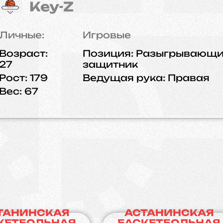
Key-Z
Личные:
Игровые
Возраст:
Позиция:
Разыгрывающ
27
защитник
Рост:
179
Ведущая рука:
Правая
Вес:
67
ТАНИНСКАЯ
АСТАНИНСКАЯ
КЕТБОЛЬНАЯ
БАСКЕТБОЛЬНАЯ