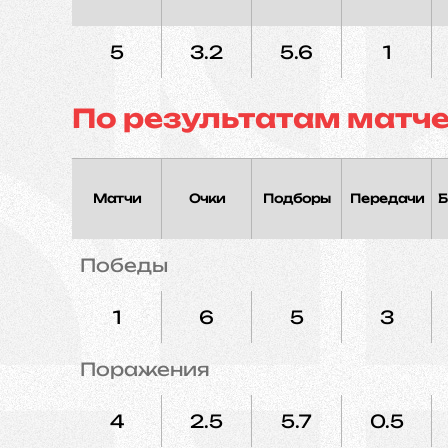
5
3.2
5.6
1
По результатам матч
Матчи
Очки
Подборы
Передачи
Б
Победы
1
6
5
3
Поражения
4
2.5
5.7
0.5