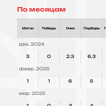
По месяцам
Матчи
Победы
Очки
Подборы
дек. 2024
3
0
2.3
6.3
февр. 2025
1
1
6
5
мар. 2025
1
0
3
4