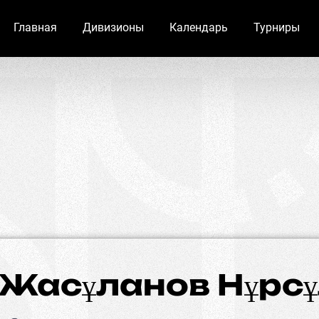
Главная
Дивизионы
Календарь
Турниры
Жасұланов Нұрс