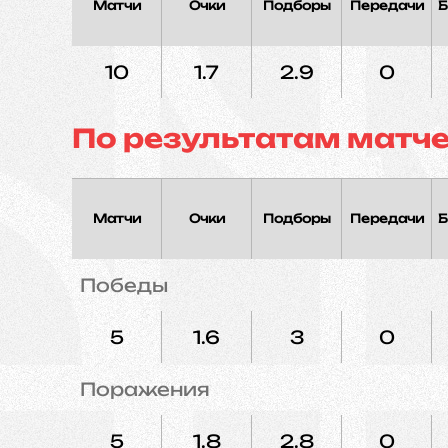
Матчи
Очки
Подборы
Передачи
Б
10
1.7
2.9
0
По результатам матч
Матчи
Очки
Подборы
Передачи
Б
Победы
5
1.6
3
0
Поражения
5
1.8
2.8
0