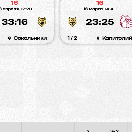
16
16
3 апреля,
12:20
16 марта,
14:40
33:16
23:25
Сокольники
1 / 2
Капитоли
2
% 2