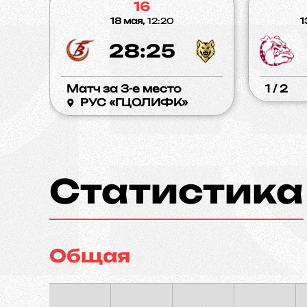
16
18 мая,
12:20
1
28:25
Матч за 3-е место
1 / 2
РУС «ГЦОЛИФК»
Статистика
Общая