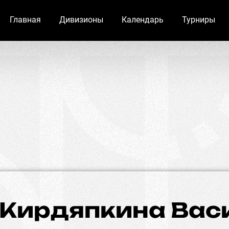
Главная
Дивизионы
Календарь
Турниры
Кирдяпкина Вас