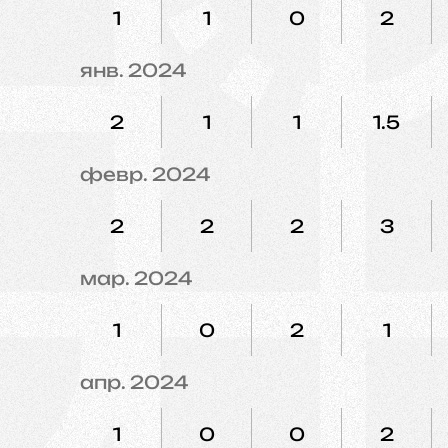
1
1
0
2
янв. 2024
2
1
1
1.5
февр. 2024
2
2
2
3
мар. 2024
1
0
2
1
апр. 2024
1
0
0
2