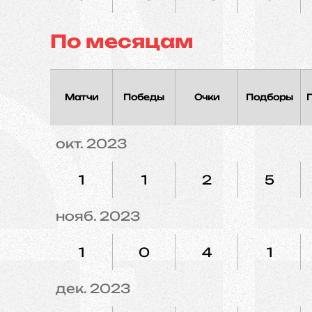
По месяцам
Матчи
Победы
Очки
Подборы
окт. 2023
1
1
2
5
нояб. 2023
1
0
4
1
дек. 2023