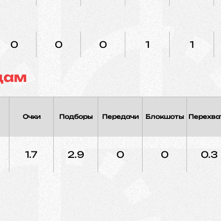
0
0
0
1
1
дам
Очки
Подборы
Передачи
Блокшоты
Перехва
1.7
2.9
0
0
0.3