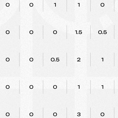
0
0
1
1
0
0
0
0
1.5
0.5
0
0
0.5
2
1
0
0
0
1
1
0
0
0
3
0