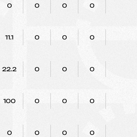
0
0
0
0
0
11.1
0
0
0
0
22.2
0
0
0
0
100
0
0
0
0
0
0
0
0
0