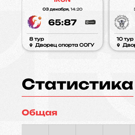
03 декабря,
14:20
65:87
8 тур
10 тур
Дворец спорта СОГУ
Дво
Статистика
Общая