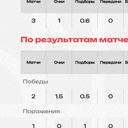
Матчи
Очки
Подборы
Передачи
Б
3
1
0.6
0
По результатам матч
Матчи
Очки
Подборы
Передачи
Б
Победы
2
1.5
0.5
0
Поражения
1
0
1
0