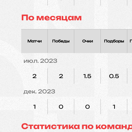
По месяцам
Матчи
Победы
Очки
Подборы
июл. 2023
2
2
1.5
0.5
дек. 2023
1
0
0
1
Статистика по коман