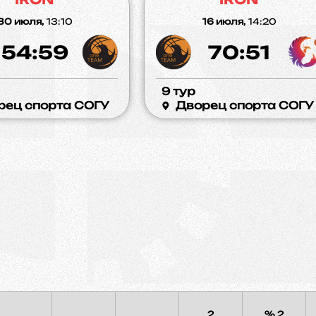
30 июля,
13:10
16 июля,
14:20
54:59
70:51
9 тур
рец спорта СОГУ
Дворец спорта СОГУ
2
% 2