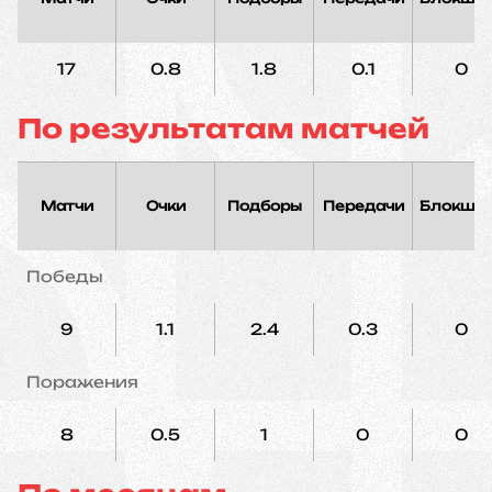
17
0.8
1.8
0.1
0
По результатам матчей
Матчи
Очки
Подборы
Передачи
Блокшо
Победы
9
1.1
2.4
0.3
0
Поражения
8
0.5
1
0
0