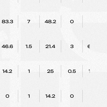
83.3
7
48.2
0
0
46.6
1.5
21.4
3
66.6
14.2
1
25
0.5
100
0
1
14.2
0
0