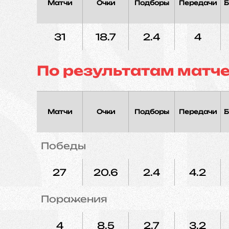
Матчи
Очки
Подборы
Передачи
Б
31
18.7
2.4
4
По результатам матч
Матчи
Очки
Подборы
Передачи
Б
Победы
27
20.6
2.4
4.2
Поражения
4
8.5
2.7
3.2