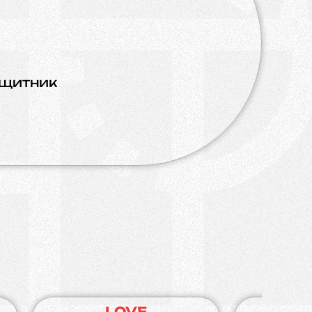
щитник
LOVE