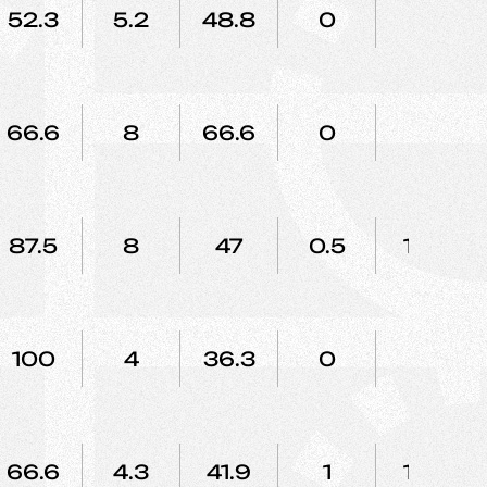
52.3
5.2
48.8
0
0
66.6
8
66.6
0
0
87.5
8
47
0.5
100
100
4
36.3
0
0
66.6
4.3
41.9
1
100