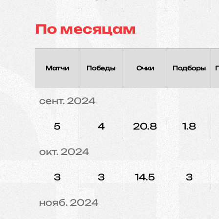
По месяцам
Матчи
Победы
Очки
Подборы
сент. 2024
5
4
20.8
1.8
окт. 2024
3
3
14.5
3
нояб. 2024