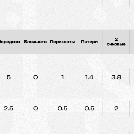
2
Передачи
Блокшоты
Перехваты
Потери
очковые
5
0
1
1.4
3.8
2.5
0
0.5
0.5
2