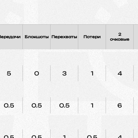
2
Передачи
Блокшоты
Перехваты
Потери
очковые
5
0
3
1
4
0.5
0.5
0.5
1
6
0.5
0.5
1
0.5
4