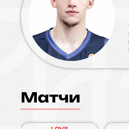
Матчи
LOVE