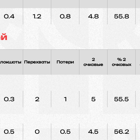
0.4
1.2
0.8
4.8
55.8
ей
2
% 2
локшоты
Перехваты
Потери
очковые
очковых
0.3
2
1
5
55.5
0.5
0
0.5
4.5
56.2