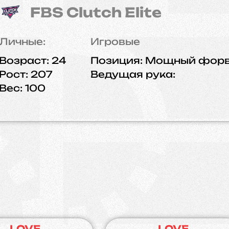
FBS Clutch Elite
Личные:
Игровые
Возраст:
24
Позиция:
Мощный фор
Рост:
207
Ведущая рука:
Вес:
100
LOVE
LOVE