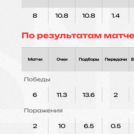
8
10.8
10.8
1.4
По результатам матч
Матчи
Очки
Подборы
Передачи
Б
Победы
6
11.3
13.6
2
Поражения
2
10
6.5
0.5