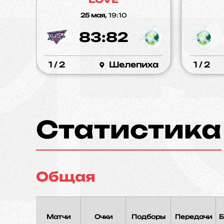
25 мая,
19:10
83:82
1 / 2
Шелепиха
1 / 2
Статистика
Общая
Матчи
Очки
Подборы
Передачи
Б