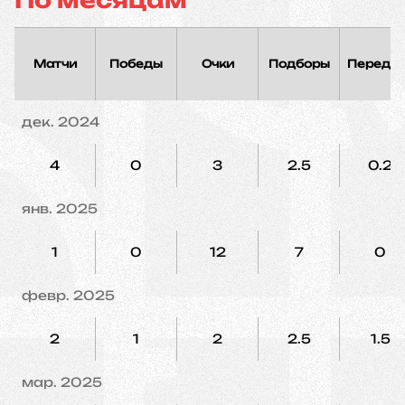
По месяцам
Матчи
Победы
Очки
Подборы
Переда
дек. 2024
4
0
3
2.5
0.2
янв. 2025
1
0
12
7
0
февр. 2025
2
1
2
2.5
1.5
мар. 2025