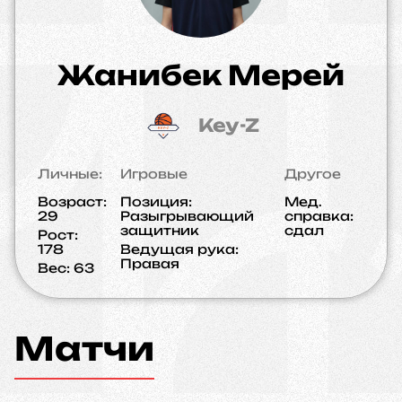
Жанибек Мерей
Key-Z
Личные:
Игровые
Другое
Возраст:
Позиция:
Мед.
29
Разыгрывающий
справка:
защитник
сдал
Рост:
178
Ведущая рука:
Правая
Вес:
63
Матчи