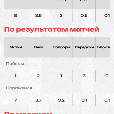
8
3.5
3
0.5
0.1
По результатам матчей
Матчи
Очки
Подборы
Передачи
Блокшо
Победы
1
2
1
3
0
Поражения
7
3.7
3.2
0.1
0.1