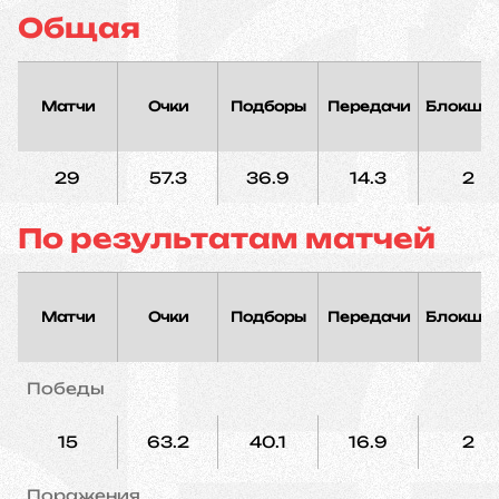
Общая
Матчи
Очки
Подборы
Передачи
Блокшо
29
57.3
36.9
14.3
2
По результатам матчей
Матчи
Очки
Подборы
Передачи
Блокшо
Победы
15
63.2
40.1
16.9
2
Поражения