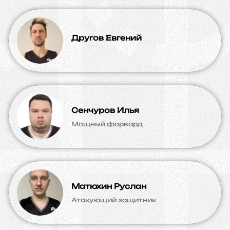
Другов Евгений
Сенчуров Илья
Мощный форвард
Матюхин Руслан
Атакующий защитник