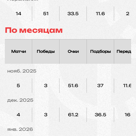
14
51
33.5
11.6
2
По месяцам
Матчи
Победы
Очки
Подборы
Переда
нояб. 2025
5
3
51.6
37
11.6
дек. 2025
4
3
61.2
36.5
16
янв. 2026