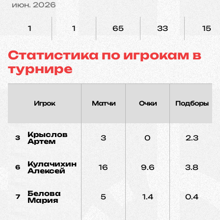
июн. 2026
1
1
65
33
15
Статистика по игрокам в
турнире
Игрок
Матчи
Очки
Подборы
Крыслов
3
0
2.3
3
Артем
Кулачихин
16
9.6
3.8
6
Алексей
Белова
5
1.4
0.4
7
Мария