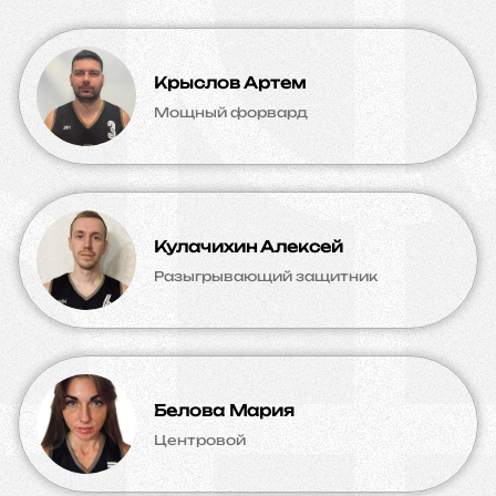
Крыслов Артем
Мощный форвард
Кулачихин Алексей
Разыгрывающий защитник
Белова Мария
Центровой