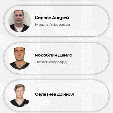
Карпов Андрей
Мощный форвард
Кораблин Денис
Легкий форвард
Селезнев Даниил