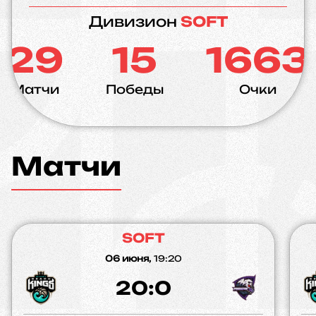
Дивизион
SOFT
29
15
1663
Матчи
Победы
Очки
Матчи
SOFT
06 июня,
19:20
20:0