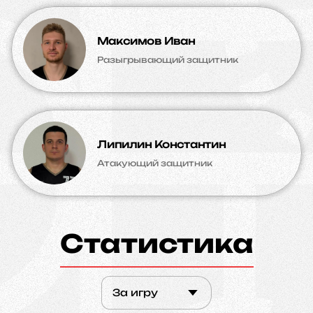
Максимов Иван
Разыгрывающий защитник
Липилин Константин
Атакующий защитник
Статистика
За игру