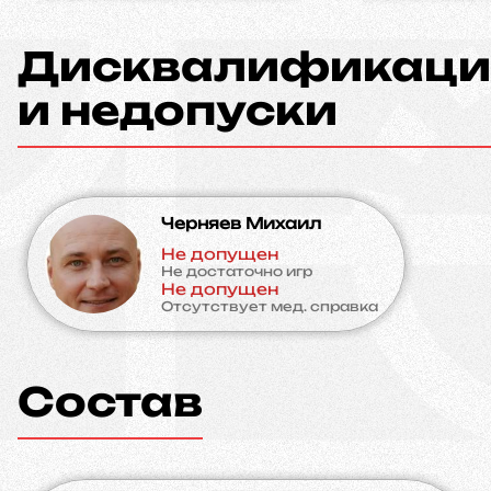
Дисквалификаци
и недопуски
Черняев Михаил
Не допущен
Не достаточно игр
Не допущен
Отсутствует мед. справка
Состав