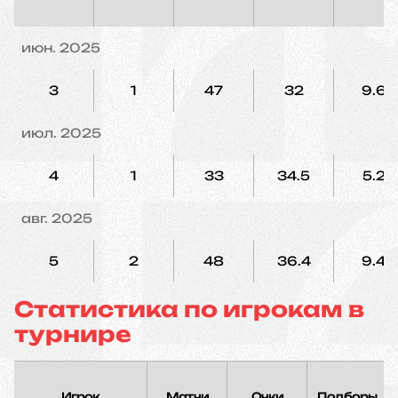
июн. 2025
3
1
47
32
9.6
июл. 2025
4
1
33
34.5
5.2
авг. 2025
5
2
48
36.4
9.4
Статистика по игрокам в
турнире
Игрок
Матчи
Очки
Подборы