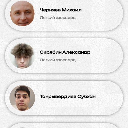
Черняев Михаил
Легкий форвард
Скрябин Александр
Легкий форвард
Танрывердиев Субхан