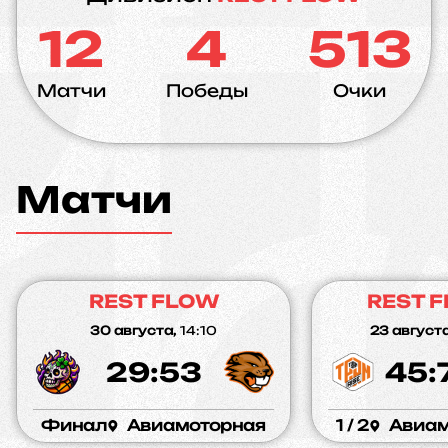
12
4
513
Матчи
Победы
Очки
Матчи
REST FLOW
REST 
30 августа,
14:10
23 августа
29:53
45:
Финал
Авиамоторная
1 / 2
Авиам