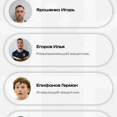
Ярошенко Игорь
Егоров Илья
Разыгрывающий защитник
Епифанов Герман
Атакующий защитник