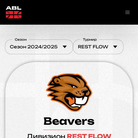
Сезон
Турнир
Сезон 2024/2025
REST FLOW
Beavers
Дивизион
REST FLOW