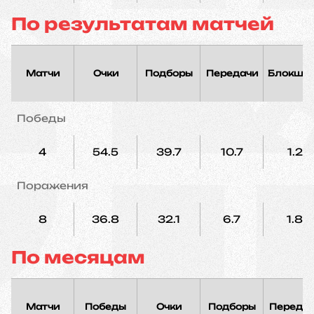
По результатам матчей
Матчи
Очки
Подборы
Передачи
Блокшо
Победы
4
54.5
39.7
10.7
1.2
Поражения
8
36.8
32.1
6.7
1.8
По месяцам
Матчи
Победы
Очки
Подборы
Переда