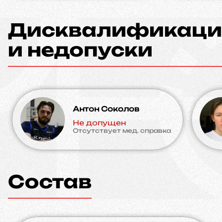
Дисквалификаци
и недопуски
Антон Соколов
Не допущен
Отсутствует мед. справка
Состав