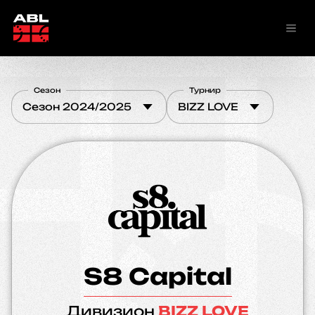
Сезон
Турнир
Сезон 2024/2025
BIZZ LOVE
S8 Capital
Дивизион
BIZZ LOVE