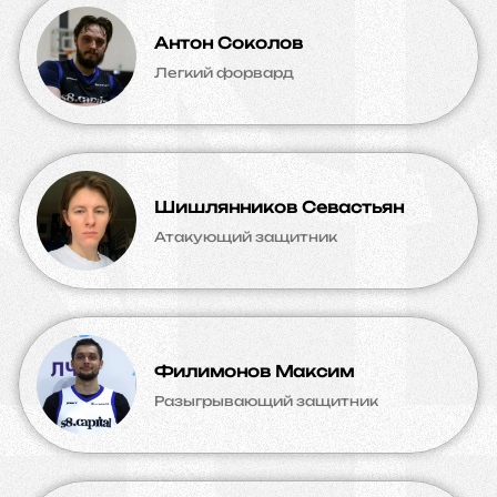
Антон Соколов
Легкий форвард
Шишлянников Севастьян
Атакующий защитник
Филимонов Максим
Разыгрывающий защитник