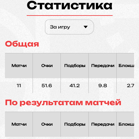
Статистика
За игру
Общая
Матчи
Очки
Подборы
Передачи
Блокшо
11
51.6
41.2
9.8
2.7
По результатам матчей
Матчи
Очки
Подборы
Передачи
Блокшо