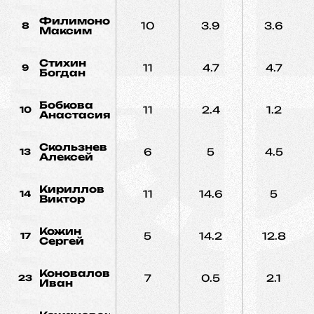
Филимонов
10
3.9
3.6
8
Максим
Стихин
11
4.7
4.7
9
Богдан
Бобкова
11
2.4
1.2
10
Анастасия
Скользнев
6
5
4.5
13
Алексей
Кириллов
11
14.6
5
14
Виктор
Кожин
5
14.2
12.8
17
Сергей
Коновалов
7
0.5
2.1
23
Иван