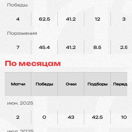
Победы
4
62.5
41.2
12
3
Поражения
7
45.4
41.2
8.5
2.5
По месяцам
Матчи
Победы
Очки
Подборы
Переда
июн. 2025
2
0
43
42.5
10
июл. 2025