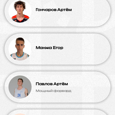
Гончаров Артём
Манжа Егор
Павлов Артём
Мощный форвард