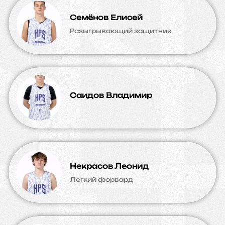
Семёнов Елисей
Разыгрывающий защитник
Саидов Владимир
Некрасов Леонид
Легкий форвард