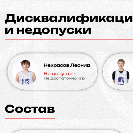
Дисквалификаци
и недопуски
Некрасов Леонид
Не допущен
Не достаточно игр
Состав