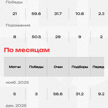
Победы
21
59.6
31.7
10.8
2.3
Поражения
8
50.5
29
9
2
По месяцам
Матчи
Победы
Очки
Подборы
Переда
нояб. 2025
5
3
56.6
31.2
9.2
дек. 2025