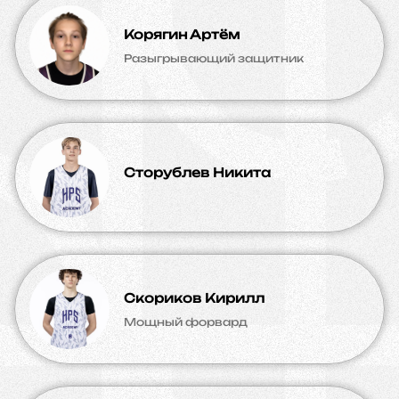
Корягин Артём
Разыгрывающий защитник
Сторублев Никита
Скориков Кирилл
Мощный форвард