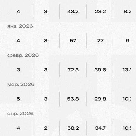
4
3
43.2
23.2
8.2
янв. 2026
4
3
57
27
9
февр. 2026
3
3
72.3
39.6
13.3
мар. 2026
5
3
56.8
29.8
10.2
апр. 2026
4
2
58.2
34.7
10.5