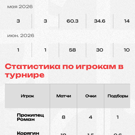
мая 2026
3
3
60.3
34.6
14
июн. 2026
1
1
58
30
10
Статистика по игрокам в
турнире
Игрок
Матчи
Очки
Подборы
Прокипец
8
4
1
Роман
Корягин