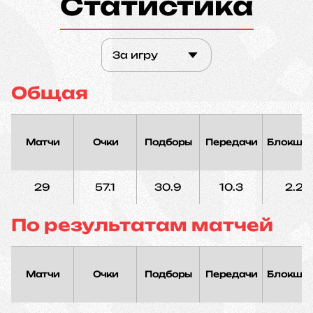
Статистика
За игру
Общая
Матчи
Очки
Подборы
Передачи
Блокшо
29
57.1
30.9
10.3
2.2
По результатам матчей
Матчи
Очки
Подборы
Передачи
Блокшо