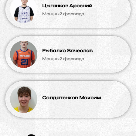
Цыганков Арсений
Мощный форвард
Рыбалко Вячеслав
Мощный форвард
Солдатенков Максим